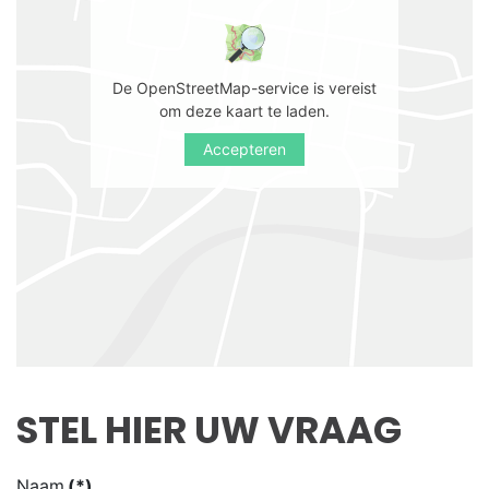
De OpenStreetMap-service is vereist
om deze kaart te laden.
Accepteren
STEL HIER UW VRAAG
Naam
(*)