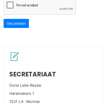
Verzenden
SECRETARIAAT
Gurie Lelie-Rezée
Haremakers 1
1531 LA Wormer